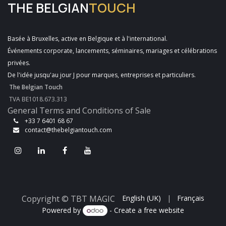
THE BELGIAN
TOUCH
Basée à Bruxelles, active en Belgique et à l'international.
Événements corporate, lancements, séminaires, mariages et célébrations
privées.
De l'idée jusqu'au jour J pour marques, entreprises et particuliers.
The Belgian Touch
TVA BE1018.673.313
General Terms and Conditions of Sale
+33 7 6401 68 67
contact@thebelgiantouch.com
Copyright © TBT MAGIC
English (UK)
|
Français
Powered by
- Create a
free website