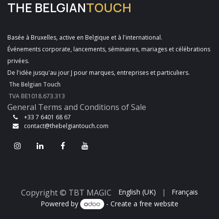
THE BELGIAN
TOUCH
Basée à Bruxelles, active en Belgique et à l'international.
Événements corporate, lancements, séminaires, mariages et célébrations
privées.
De l'idée jusqu'au jour J pour marques, entreprises et particuliers.
The Belgian Touch
TVA BE1018.673.313
General Terms and Conditions of Sale
+33 7 6401 68 67
contact@thebelgiantouch.com
Copyright © TBT MAGIC
English (UK)
|
Français
Powered by
- Create a
free website