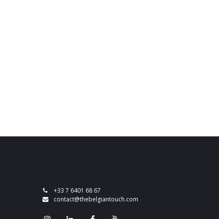
+33 7 6401 68 67
contact@thebelgiantouch.com