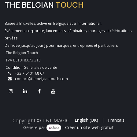
THE BELGIAN
TOUCH
Basée à Bruxelles, active en Belgique et à l'international.
Événements corporate, lancements, séminaires, mariages et célébrations
privées.
De l'idée jusqu'au jour J pour marques, entreprises et particuliers.
The Belgian Touch
TVA BE1018.673.313
Condition Générales de vente
+33 7 6401 68 67
contact@thebelgiantouch.com
Copyright © TBT MAGIC
English (UK)
|
Français
Généré par
- Créer un
site web gratuit