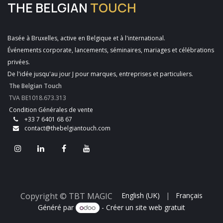
THE BELGIAN
TOUCH
Basée à Bruxelles, active en Belgique et à l'international.
Événements corporate, lancements, séminaires, mariages et célébrations
privées.
De l'idée jusqu'au jour J pour marques, entreprises et particuliers.
The Belgian Touch
TVA BE1018.673.313
Condition Générales de vente
+33 7 6401 68 67
contact@thebelgiantouch.com
Copyright © TBT MAGIC
English (UK)
|
Français
Généré par
- Créer un
site web gratuit