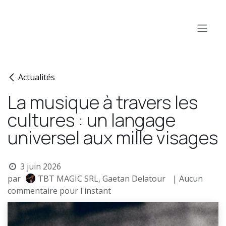
Se rendre au contenu
Actualités
La musique à travers les
cultures : un langage
universel aux mille visages
3 juin 2026
par
TBT MAGIC SRL, Gaetan Delatour
| Aucun
commentaire pour l'instant