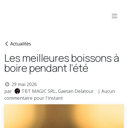
Se rendre au contenu
Actualités
Les meilleures boissons à
boire pendant l’été
29 mai 2026
par
TBT MAGIC SRL, Gaetan Delatour
| Aucun
commentaire pour l'instant