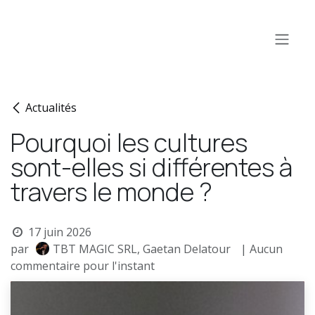
Se rendre au contenu
Actualités
Pourquoi les cultures
sont-elles si différentes à
travers le monde ?
17 juin 2026
par
TBT MAGIC SRL, Gaetan Delatour
| Aucun
commentaire pour l'instant