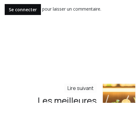
pour laisser un commentaire.
Se connecter
Lire suivant
Les meilleures
boissons à boire
pendant l’été