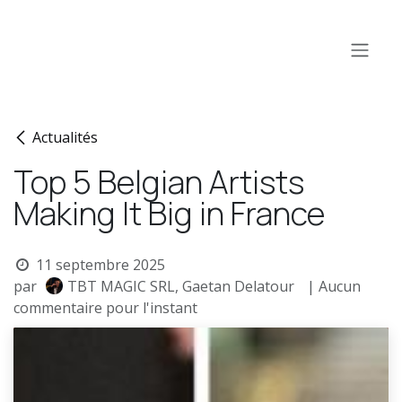
Se rendre au contenu
Actualités
Top 5 Belgian Artists
Making It Big in France
11 septembre 2025
par
TBT MAGIC SRL, Gaetan Delatour
| Aucun
commentaire pour l'instant