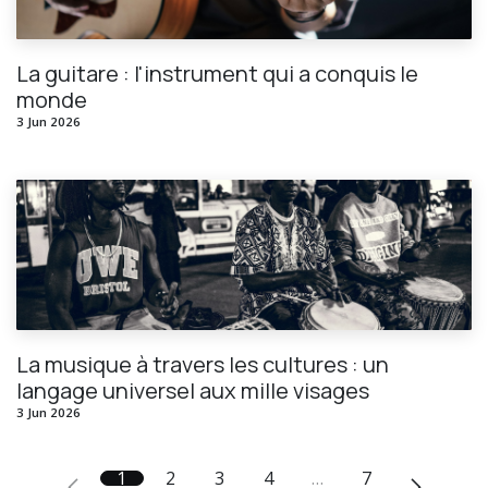
La guitare : l'instrument qui a conquis le
monde
3 Jun 2026
La musique à travers les cultures : un
langage universel aux mille visages
3 Jun 2026
1
2
3
4
…
7