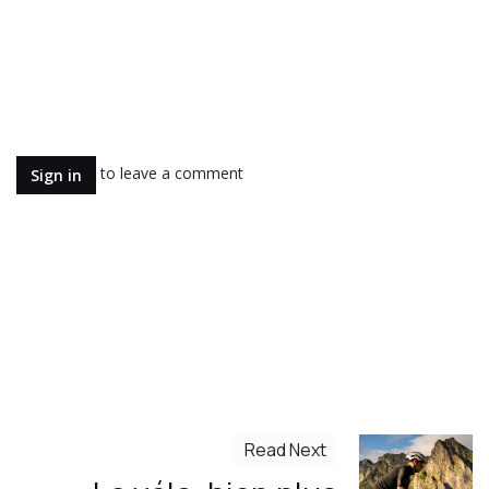
to leave a comment
Sign in
Read Next