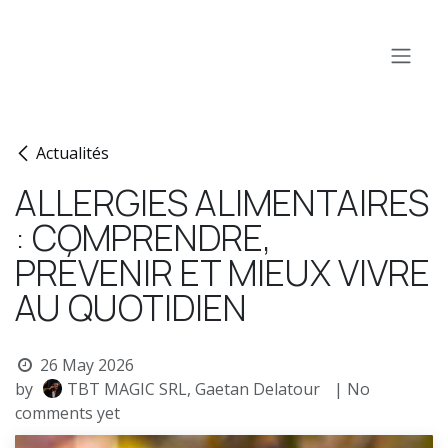
Skip to Content
Actualités
ALLERGIES ALIMENTAIRES
: COMPRENDRE,
PRÉVENIR ET MIEUX VIVRE
AU QUOTIDIEN
26 May 2026
by
TBT MAGIC SRL, Gaetan Delatour
| No
comments yet