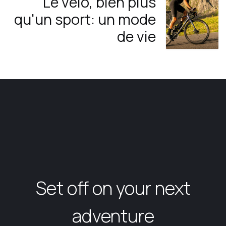
Le vélo, bien plus
qu'un sport: un mode
de vie
Set off on your next
adventure