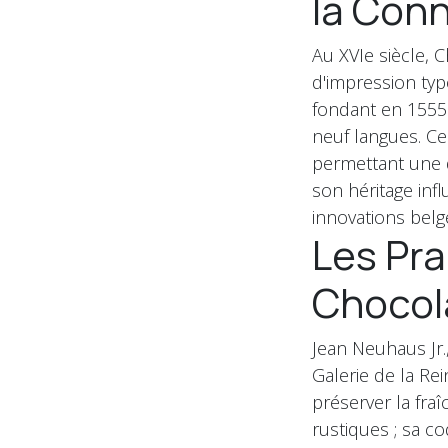
la Con
Au XVIe siècle, 
d'impression typ
fondant en 1555 l
neuf langues. Ce
permettant une d
son héritage inf
innovations belge
Les Pra
Chocol
Jean Neuhaus Jr.,
Galerie de la R
préserver la fraî
rustiques ; sa co