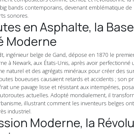
 big bands contemporains, devenant emblématique de l
rts sonores.
tes en Asphalte, la Base
té Moderne
, ingénieur belge de Gand, dépose en 1870 le premie
ne à Newark, aux États-Unis, après avoir perfectionné
ume naturel et des agrégats minéraux pour créer des su
routes boueuses causaient retards et accidents ; son p
ffrait une pavage lisse et résistant aux intempéries, posa
utoroutes actuelles. Adopté mondialement, il transfor
urbanisme, illustrant comment les inventeurs belges ont
ès industriel.
ssion Moderne, la Révolu