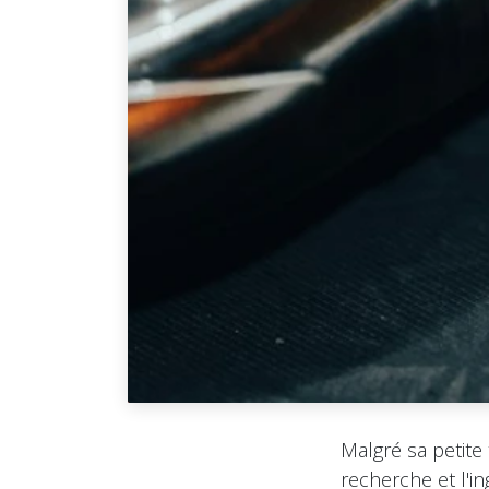
Malgré sa petite t
recherche et l'i