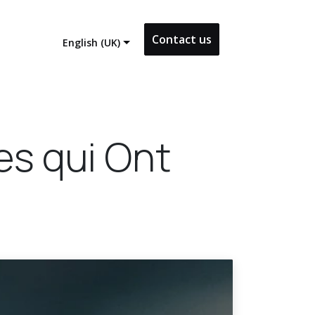
Contact us
English (UK)
es qui Ont