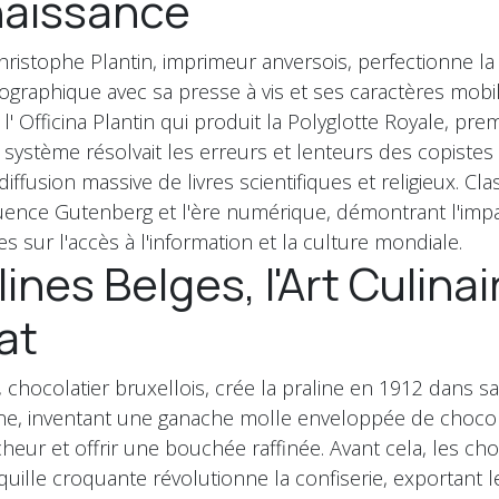
naissance
Christophe Plantin, imprimeur anversois, perfectionne l
ographique avec sa presse à vis et ses caractères mobil
' Officina Plantin qui produit la Polyglotte Royale, pre
 système résolvait les erreurs et lenteurs des copiste
iffusion massive de livres scientifiques et religieux. C
luence Gutenberg et l'ère numérique, démontrant l'imp
s sur l'accès à l'information et la culture mondiale.
lines Belges, l'Art Culina
at
 chocolatier bruxellois, crée la praline en 1912 dans sa
eine, inventant une ganache molle enveloppée de choco
cheur et offrir une bouchée raffinée. Avant cela, les cho
quille croquante révolutionne la confiserie, exportant l